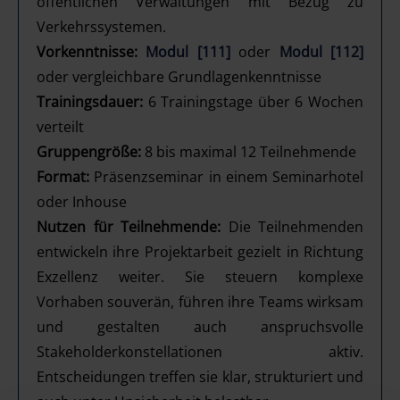
öffentlichen Verwaltungen mit Bezug zu
Verkehrssystemen.
Vorkenntnisse:
Modul [111]
oder
Modul [112]
oder vergleichbare Grundlagenkenntnisse
Trainingsdauer:
6 Trainingstage über 6 Wochen
verteilt
Gruppengröße:
8 bis maximal 12 Teilnehmende
Format:
Präsenzseminar in einem Seminarhotel
oder Inhouse
Nutzen für Teilnehmende:
Die Teilnehmenden
entwickeln ihre Projektarbeit gezielt in Richtung
Exzellenz weiter. Sie steuern komplexe
Vorhaben souverän, führen ihre Teams wirksam
und gestalten auch anspruchsvolle
Stakeholderkonstellationen aktiv.
Entscheidungen treffen sie klar, strukturiert und