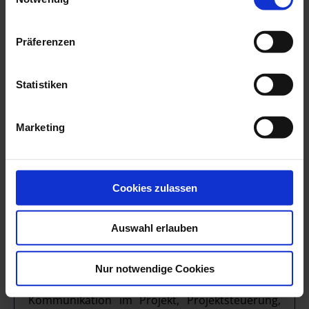
Detailbeschreibung und Buchung
Präferenzen
Statistiken
Marketing
Cookies zulassen
Auswahl erlauben
Inhalt:
Aufbautraining (Aufbau und Führung
exzellenter Projektteams, Umgang mit
Nur notwendige Cookies
unterschiedlichen Charakteren im Projekt,
Kommunikation im Projekt, Projektsteuerung,